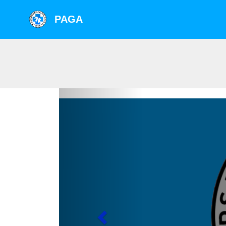
PAGA
Previous