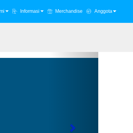
mi
Informasi
Merchandise
Anggota
Next