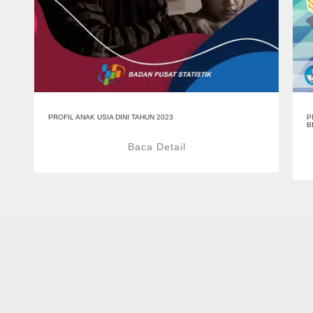
PROFIL ANAK USIA DINI TAHUN 2023
P
B
Baca Detail